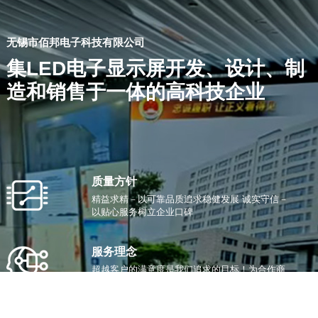
无锡市佰邦电子科技有限公司
集LED电子显示屏开发、设计、制
造和销售于一体的高科技企业
质量方针
精益求精－以可靠品质追求稳健发展 诚实守信－
以贴心服务树立企业口碑
服务理念
超越客户的满意度是我们追求的目标！为合作商
提供本地化、管家式的品牌服务