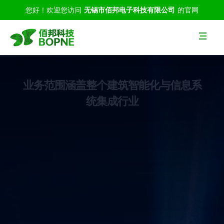
您好！欢迎您访问
无锡市佰邦电子科技有限公司
的官网
航
提供专业的品质服务 尽享视界细腻之美