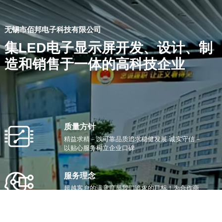
无锡市佰邦电子科技有限公司
集LED电子显示屏开发、设计、制
造和销售于一体的高科技企业
质量方针
精益求精－以可靠品质追求稳健发展 诚实守信－
以贴心服务树立企业口碑
服务理念
超越客户的满意度是我们追求的目标！为合作商
提供本地化、管家式的品牌服务