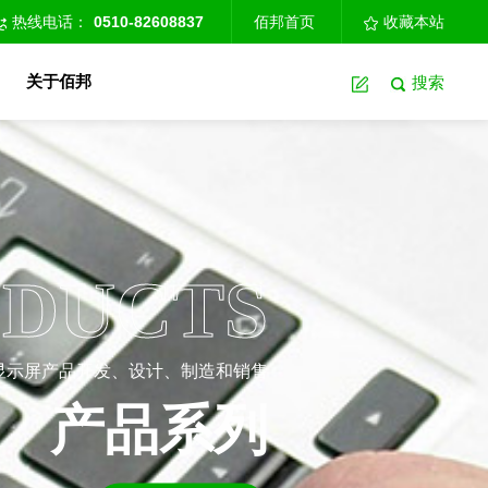
热线电话：
0510-82608837
佰邦首页
收藏本站
关于佰邦
搜索
DUCTS
子显示屏产品开发、设计、制造和销售
产品系列