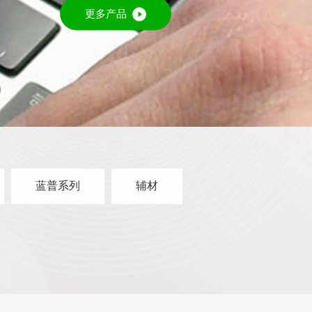
更多产品
蓝普系列
辅材